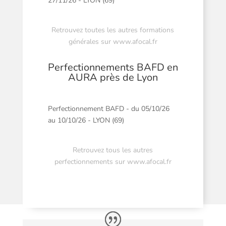
27/11/26 - LYON (69)
Retrouvez toutes les autres formations
générales sur
www.afocal.fr
Perfectionnements BAFD en
AURA près de Lyon
Perfectionnement BAFD - du 05/10/26
au 10/10/26 - LYON (69)
Retrouvez tous les autres
perfectionnements sur
www.afocal.fr