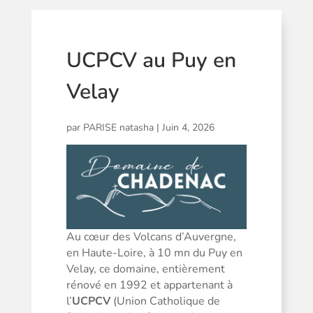
UCPCV au Puy en
Velay
par
PARISE natasha
|
Juin 4, 2026
Au cœur des Volcans d’Auvergne,
en Haute-Loire, à 10 mn du Puy en
Velay, ce domaine, entièrement
rénové en 1992 et appartenant à
l’
UCPCV
(Union Catholique de