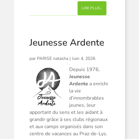
LIRE PLUS…
Jeunesse Ardente
par
PARISE natasha
|
Juin 4, 2026
Depuis 1976,
Jeunesse
Ardente
a enrichi
la vie
d’innombrables
jeunes, leur
apportant du sens et les aidant à
grandir grâce à ses clubs régionaux
et aux camps organisés dans son
centre de vacances au Praz-de-Lys.