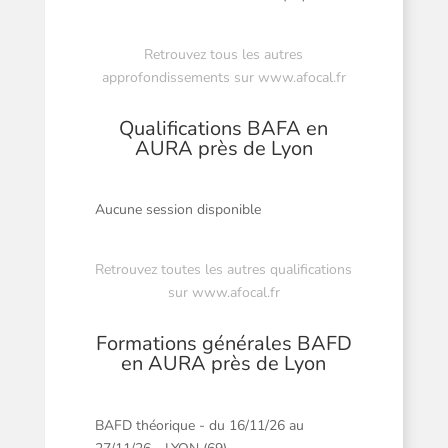
Retrouvez tous les autres
approfondissements sur
www.afocal.fr
Qualifications BAFA en
AURA près de Lyon
Aucune session disponible
Retrouvez toutes les autres qualifications
sur
www.afocal.fr
Formations générales BAFD
en AURA près de Lyon
BAFD théorique - du 16/11/26 au